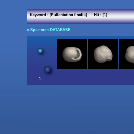
Keyword : [Pulleniatina finalis] Hit : [1]
e
-Specimen DATABASE
1